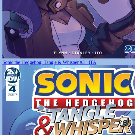
Sonic the Hedgehog: Tangle & Whisper #3 - ITA