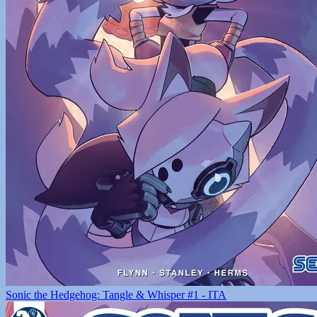
Sonic the Hedgehog: Tangle & Whisper #1 - ITA