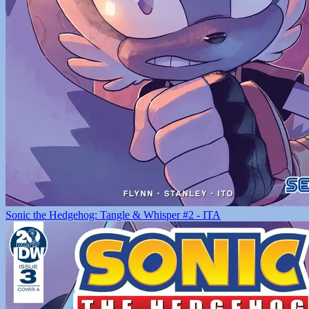
Sonic the Hedgehog: Tangle & Whisper #2 - ITA