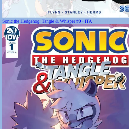
Sonic the Hedgehog: Tangle & Whisper #0 - ITA