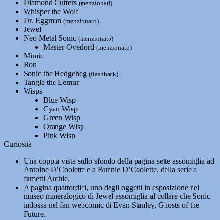
Diamond Cutters
(menzionati)
Whisper the Wolf
Dr. Eggman
(menzionato)
Jewel
Neo Metal Sonic
(menzionato)
Master Overlord
(menzionato)
Mimic
Ron
Sonic the Hedgehog
(flashback)
Tangle the Lemur
Wisps
Blue Wisp
Cyan Wisp
Green Wisp
Orange Wisp
Pink Wisp
Curiosità
Una coppia vista sullo sfondo della pagina sette assomiglia ad
Antoine D’Coolette e a Bunnie D’Coolette, della serie a
fumetti Archie.
A pagina quattordici, uno degli oggetti in esposizione nel
museo mineralogico di Jewel assomiglia al collare che Sonic
indossa nel fan webcomic di Evan Stanley, Ghosts of the
Future.