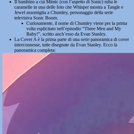
Il bambino a cui Mimic (con l’aspetto di Sonic) ruba le
caramelle in una delle foto che Whisper mostra a Tangle e
Jewel assomiglia a Chumley, personaggio della serie
televisiva Sonic Boom.
Curiosamente, il nome di Chumley viene per la prima
volta esplicitato nell’episodio “Three Men and My
Baby!”, scritto anch’esso da Evan Stanley.
La Cover A è la prima parte di una serie panoramica di cover
interconnesse, tutte disegnate da Evan Stanley. Ecco la
panoramica completa: