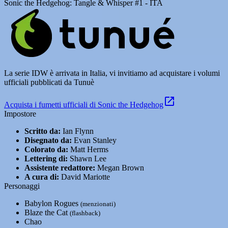
Sonic the Hedgehog: Tangle & Whisper #1 - ITA
La serie IDW è arrivata in Italia, vi invitiamo ad acquistare i volumi
ufficiali pubblicati da Tunuè
Acquista i fumetti ufficiali di Sonic the Hedgehog
Impostore
Scritto da:
Ian Flynn
Disegnato da:
Evan Stanley
Colorato da:
Matt Herms
Lettering di:
Shawn Lee
Assistente redattore:
Megan Brown
A cura di:
David Mariotte
Personaggi
Babylon Rogues
(menzionati)
Blaze the Cat
(flashback)
Chao