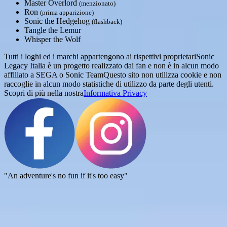
Master Overlord
(menzionato)
Ron
(prima apparizione)
Sonic the Hedgehog
(flashback)
Tangle the Lemur
Whisper the Wolf
Tutti i loghi ed i marchi appartengono ai rispettivi proprietari
Sonic
Legacy Italia è un progetto realizzato dai fan e non è in alcun modo
affiliato a SEGA o Sonic Team
Questo sito non utilizza cookie e non
raccoglie in alcun modo statistiche di utilizzo da parte degli utenti.
Scopri di più nella nostra
Informativa Privacy
"An adventure's no fun if it's too easy"