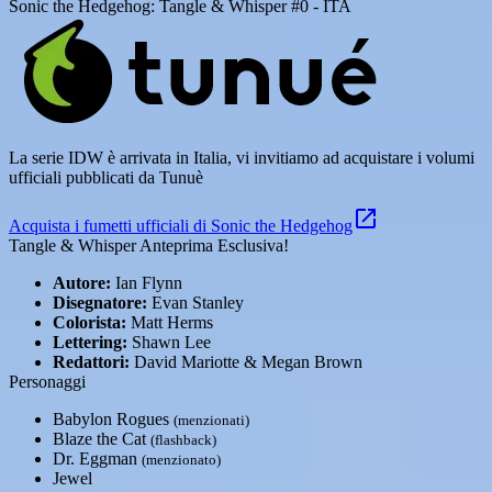
Sonic the Hedgehog: Tangle & Whisper #0 - ITA
La serie IDW è arrivata in Italia, vi invitiamo ad acquistare i volumi
ufficiali pubblicati da Tunuè
Acquista i fumetti ufficiali di Sonic the Hedgehog
Tangle & Whisper Anteprima Esclusiva!
Autore:
Ian Flynn
Disegnatore:
Evan Stanley
Colorista:
Matt Herms
Lettering:
Shawn Lee
Redattori:
David Mariotte & Megan Brown
Personaggi
Babylon Rogues
(menzionati)
Blaze the Cat
(flashback)
Dr. Eggman
(menzionato)
Jewel