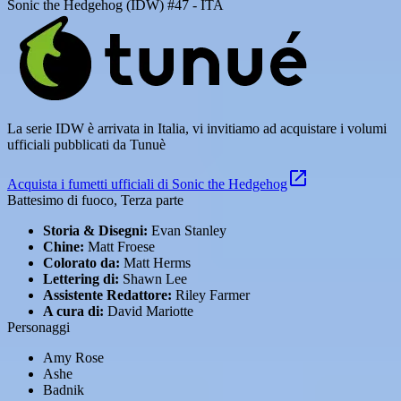
Sonic the Hedgehog (IDW) #47 - ITA
La serie IDW è arrivata in Italia, vi invitiamo ad acquistare i volumi
ufficiali pubblicati da Tunuè
Acquista i fumetti ufficiali di Sonic the Hedgehog
Battesimo di fuoco, Terza parte
Storia & Disegni:
Evan Stanley
Chine:
Matt Froese
Colorato da:
Matt Herms
Lettering di:
Shawn Lee
Assistente Redattore:
Riley Farmer
A cura di:
David Mariotte
Personaggi
Amy Rose
Ashe
Badnik