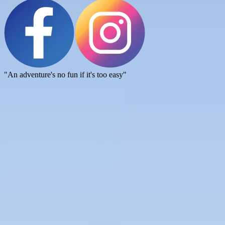
"An adventure's no fun if it's too easy"