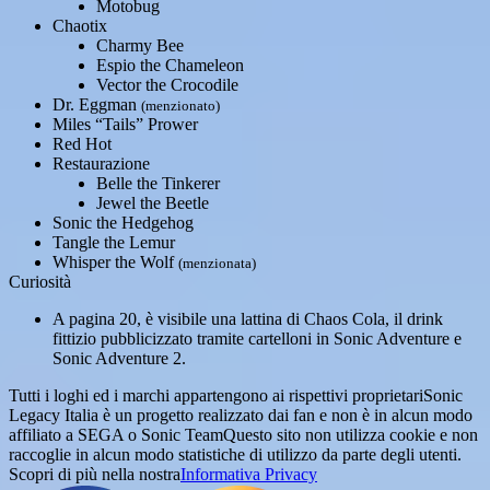
Motobug
Chaotix
Charmy Bee
Espio the Chameleon
Vector the Crocodile
Dr. Eggman
(menzionato)
Miles “Tails” Prower
Red Hot
Restaurazione
Belle the Tinkerer
Jewel the Beetle
Sonic the Hedgehog
Tangle the Lemur
Whisper the Wolf
(menzionata)
Curiosità
A pagina 20, è visibile una lattina di Chaos Cola, il drink
fittizio pubblicizzato tramite cartelloni in Sonic Adventure e
Sonic Adventure 2.
Tutti i loghi ed i marchi appartengono ai rispettivi proprietari
Sonic
Legacy Italia è un progetto realizzato dai fan e non è in alcun modo
affiliato a SEGA o Sonic Team
Questo sito non utilizza cookie e non
raccoglie in alcun modo statistiche di utilizzo da parte degli utenti.
Scopri di più nella nostra
Informativa Privacy