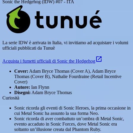
Sonic the Hedgehog (IDW) #07 - ITA
La serie IDW è arrivata in Italia, vi invitiamo ad acquistare i volumi
ufficiali pubblicati da Tunuè
Acquista i fumetti ufficiali di Sonic the Hedgehog
Cover:
Adam Bryce Thomas (Cover A), Adam Bryce
Thomas (Cover B), Nathalie Fourdraine (Retail Incentive
Cover)
Autore:
Ian Flynn
Disegni:
Adam Bryce Thomas
Curiosità
Sonic ricorda gli eventi di Sonic Heroes, la prima occasione in
cui Metal Sonic ha assunto la sua forma Neo.
Sonic ricorda di aver combattuto un’ombra di Metal Sonic,
evento accaduto in Sonic Forces, dove Metal Sonic era
soltanto un’illusione creata dal Phantom Ruby.