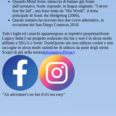
Quando Metal Sonic minaccia di buttare giù Sonic
dall’aeronave, Sonic risponde, in lingua originale, “I never
fear the fall”, una frase tratta da “His World”, il tema
principale di Sonic the Hedgehog (2006).
Questo numero ha ricevuto ben due cover alternative, in
occasione del San Diego Comicon 2018.
Tutti i loghi ed i marchi appartengono ai rispettivi proprietari
Sonic
Legacy Italia è un progetto realizzato dai fan e non è in alcun modo
affiliato a SEGA o Sonic Team
Questo sito non utilizza cookie e non
raccoglie in alcun modo statistiche di utilizzo da parte degli utenti.
Scopri di più nella nostra
Informativa Privacy
"An adventure's no fun if it's too easy"