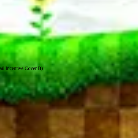
il Incentive Cover B)