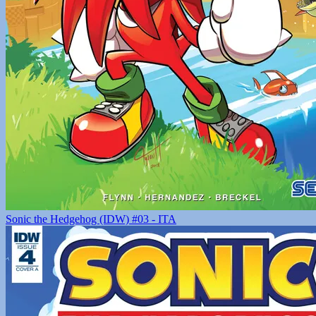
Sonic the Hedgehog (IDW) #03 - ITA