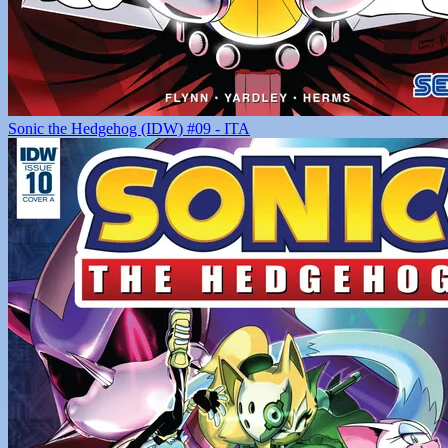
Sonic the Hedgehog (IDW) #09 - ITA