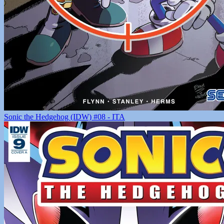
Sonic the Hedgehog (IDW) #08 - ITA