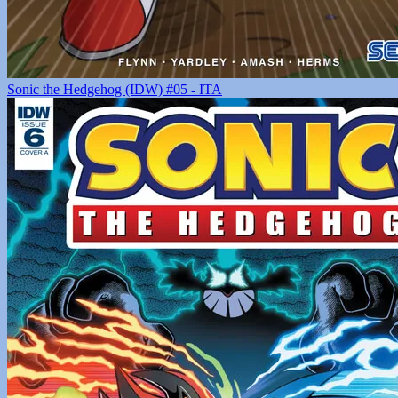
Sonic the Hedgehog (IDW) #05 - ITA