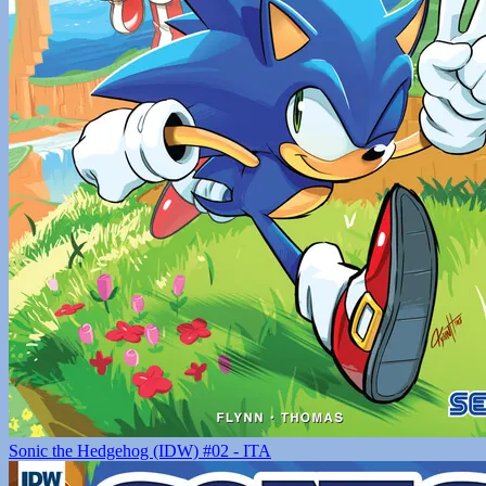
Sonic the Hedgehog (IDW) #02 - ITA