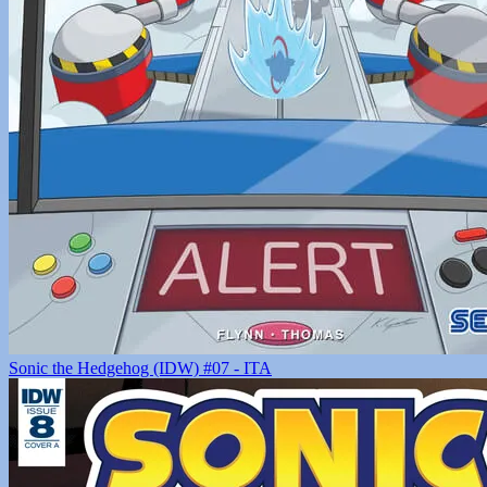
Sonic the Hedgehog (IDW) #07 - ITA