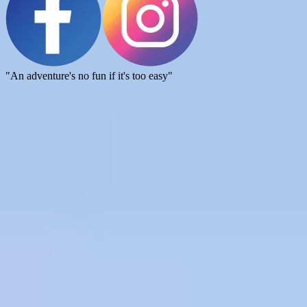
"An adventure's no fun if it's too easy"