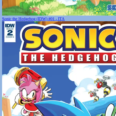
Sonic the Hedgehog (IDW) #01 - ITA