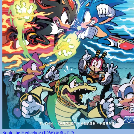
Sonic the Hedgehog (IDW) #06 - ITA