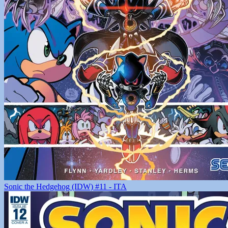
Sonic the Hedgehog (IDW) #11 - ITA