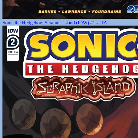
Sonic the Hedgehog: Scrapnik Island (IDW) #1 - ITA