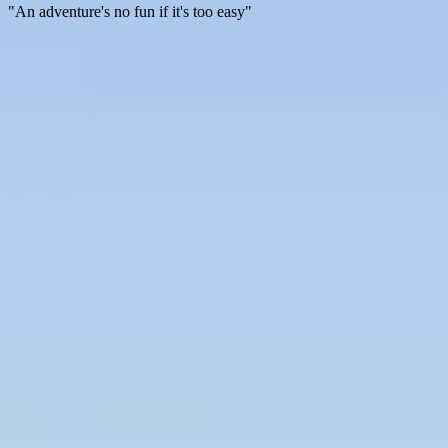
"An adventure's no fun if it's too easy"