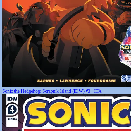
Sonic the Hedgehog: Scrapnik Island (IDW) #3 - ITA