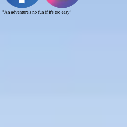
"An adventure's no fun if it's too easy"