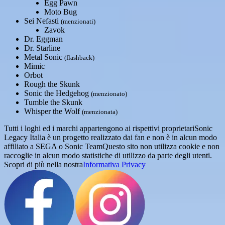
Egg Pawn
Moto Bug
Sei Nefasti
(menzionati)
Zavok
Dr. Eggman
Dr. Starline
Metal Sonic
(flashback)
Mimic
Orbot
Rough the Skunk
Sonic the Hedgehog
(menzionato)
Tumble the Skunk
Whisper the Wolf
(menzionata)
Tutti i loghi ed i marchi appartengono ai rispettivi proprietari
Sonic
Legacy Italia è un progetto realizzato dai fan e non è in alcun modo
affiliato a SEGA o Sonic Team
Questo sito non utilizza cookie e non
raccoglie in alcun modo statistiche di utilizzo da parte degli utenti.
Scopri di più nella nostra
Informativa Privacy