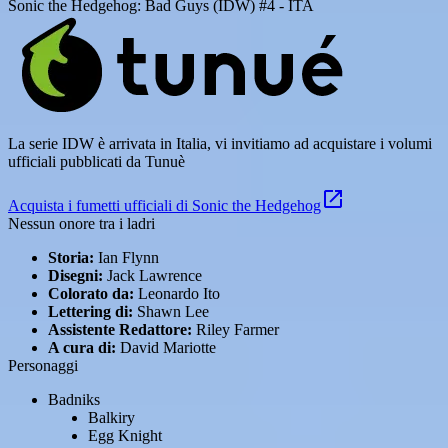
Sonic the Hedgehog: Bad Guys (IDW) #4 - ITA
La serie IDW è arrivata in Italia, vi invitiamo ad acquistare i volumi
ufficiali pubblicati da Tunuè
Acquista i fumetti ufficiali di Sonic the Hedgehog
Nessun onore tra i ladri
Storia:
Ian Flynn
Disegni:
Jack Lawrence
Colorato da:
Leonardo Ito
Lettering di:
Shawn Lee
Assistente Redattore:
Riley Farmer
A cura di:
David Mariotte
Personaggi
Badniks
Balkiry
Egg Knight