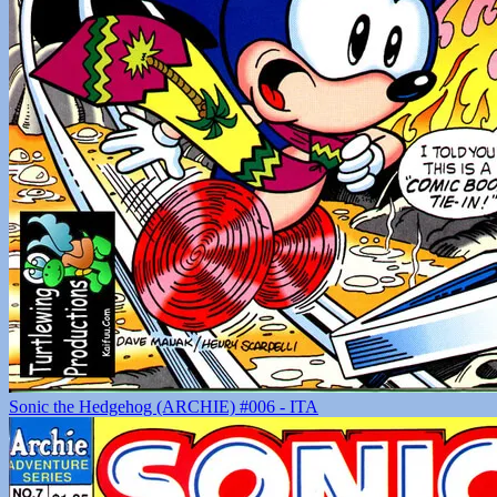
Sonic the Hedgehog (ARCHIE) #006 - ITA