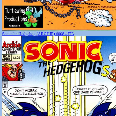
Sonic the Hedgehog (ARCHIE) #008 - ITA