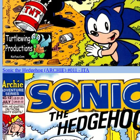
Sonic the Hedgehog (ARCHIE) #011 - ITA