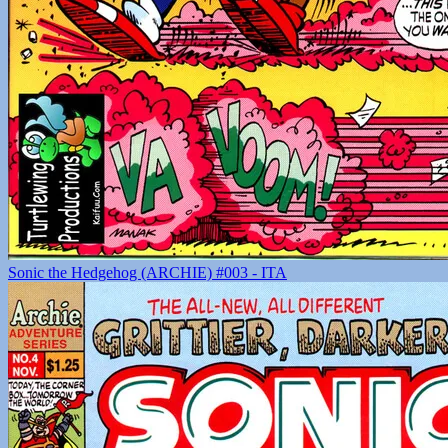
Sonic the Hedgehog (ARCHIE) #003 - ITA