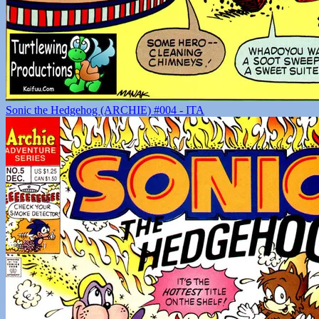
Sonic the Hedgehog (ARCHIE) #004 - ITA