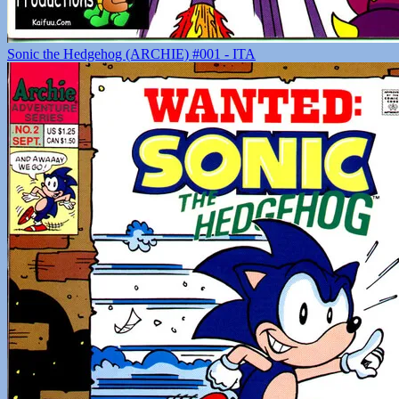
Sonic the Hedgehog (ARCHIE) #001 - ITA