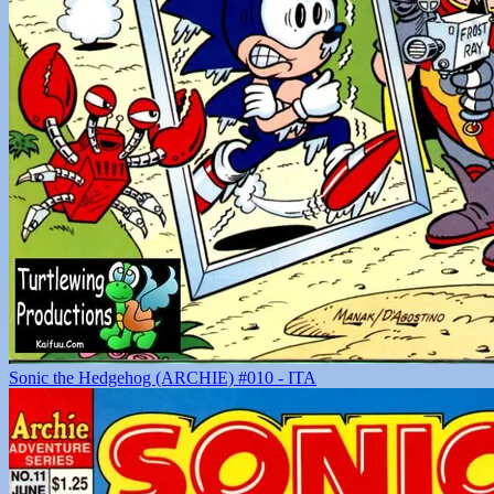
Sonic the Hedgehog (ARCHIE) #010 - ITA