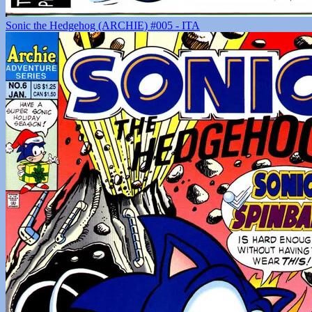
Sonic the Hedgehog (ARCHIE) #005 - ITA