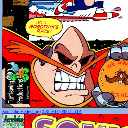
Sonic the Hedgehog (ARCHIE) #002 - ITA