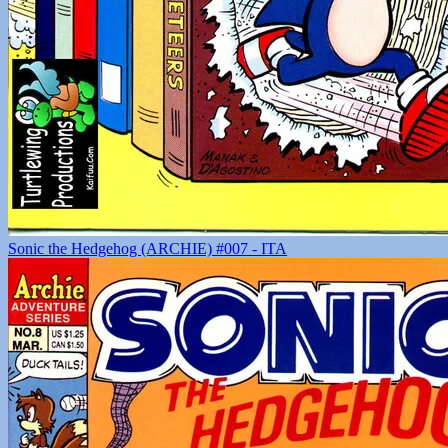
Sonic the Hedgehog (ARCHIE) #007 - ITA