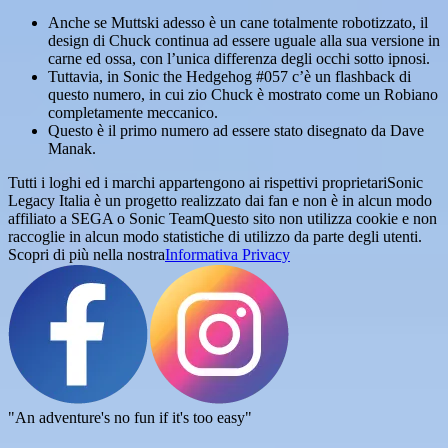
Anche se Muttski adesso è un cane totalmente robotizzato, il
design di Chuck continua ad essere uguale alla sua versione in
carne ed ossa, con l’unica differenza degli occhi sotto ipnosi.
Tuttavia, in Sonic the Hedgehog #057 c’è un flashback di
questo numero, in cui zio Chuck è mostrato come un Robiano
completamente meccanico.
Questo è il primo numero ad essere stato disegnato da Dave
Manak.
Tutti i loghi ed i marchi appartengono ai rispettivi proprietari
Sonic
Legacy Italia è un progetto realizzato dai fan e non è in alcun modo
affiliato a SEGA o Sonic Team
Questo sito non utilizza cookie e non
raccoglie in alcun modo statistiche di utilizzo da parte degli utenti.
Scopri di più nella nostra
Informativa Privacy
"An adventure's no fun if it's too easy"