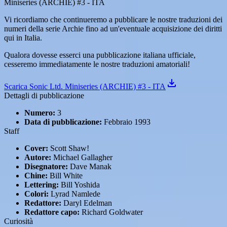
Miniseries (ARCHIE) #3 - ITA
Vi ricordiamo che continueremo a pubblicare le nostre traduzioni dei
numeri della serie Archie fino ad un'eventuale acquisizione dei diritti
qui in Italia.
Qualora dovesse esserci una pubblicazione italiana ufficiale,
cesseremo immediatamente le nostre traduzioni amatoriali!
Scarica Sonic Ltd. Miniseries (ARCHIE) #3 - ITA
Dettagli di pubblicazione
Numero:
3
Data di pubblicazione:
Febbraio 1993
Staff
Cover:
Scott Shaw!
Autore:
Michael Gallagher
Disegnatore:
Dave Manak
Chine:
Bill White
Lettering:
Bill Yoshida
Colori:
Lyrad Namlede
Redattore:
Daryl Edelman
Redattore capo:
Richard Goldwater
Curiosità