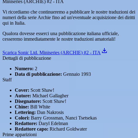
Miniseries (ARCHIE) #2 - ITA
Vi ricordiamo che continueremo a pubblicare le nostre traduzioni dei
numeri della serie Archie fino ad un'eventuale acquisizione dei diritti
qui in Italia.
Qualora dovesse esserci una pubblicazione italiana ufficiale,
cesseremo immediatamente le nostre traduzioni amatoriali!
Scarica Sonic Ltd. Miniseries (ARCHIE) #2 - ITA
Dettagli di pubblicazione
Numero:
2
Data di pubblicazione:
Gennaio 1993
Staff
Cover:
Scott Shaw!
Autore:
Michael Gallagher
Disegnatore:
Scott Shaw!
Chine:
Bill White
Lettering:
Dan Nakrosis
Colori:
Barry Grossman, Nanci Tsetsekas
Redattore:
Daryl Edelman
Redattore capo:
Richard Goldwater
Prime apparizioni