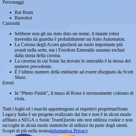
Personaggi
Bat Brain
Burrobot
Curiosità
Sebbene non gli sia stato dato un nome, il maiale robot
travestito da guardia è probabilmente un Auto Automaton.
La Corona degli Acorn giocherà un ruolo importante più
avanti nella serie, ma i Freedom Emeralds saranno esclusi
dalla storia della corona.
La caverna in cui Sonic ha trovato lo smeraldo è la stessa del
numero precedente.
È l’ultimo numero della miniserie ad essere disegnato da Scott
Shaw.
Errori
In “Photo Finish”, il muso di Rotor è erroneamente colorato di
viola.
Tutti i loghi ed i marchi appartengono ai rispettivi proprietari
Sonic
Legacy Italia è un progetto realizzato dai fan e non è in alcun modo
affiliato a SEGA o Sonic Team
Questo sito non utilizza cookie e non
raccoglie in alcun modo statistiche di utilizzo da parte degli utenti.
Scopri di più nella nostra
Informativa Privacy