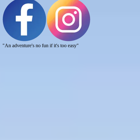
"An adventure's no fun if it's too easy"