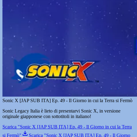
Sonic X [JAP SUB ITA] Ep. 49 - Il Giorno in cui la Terra si Fermò
Sonic Legacy Italia è lieto di presentarvi Sonic X, in versione
originale giapponese con sottotitoli in italiano!
Scarica "Sonic X [JAP SUB ITA] Ep. 49 - Il Giorno in cui la Terra
si Fermò"
Scarica "Sonic X [JAP SUB ITA] Ep. 49 - Il Giorno