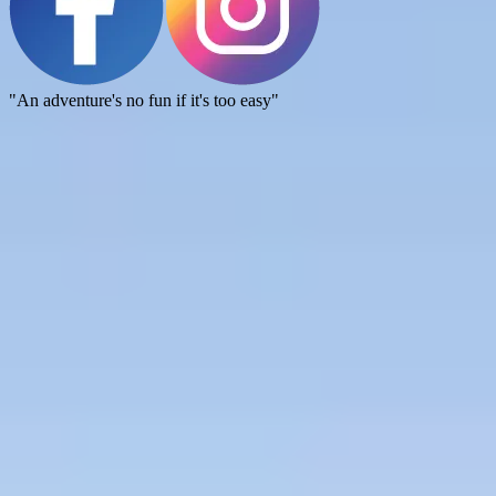
"An adventure's no fun if it's too easy"