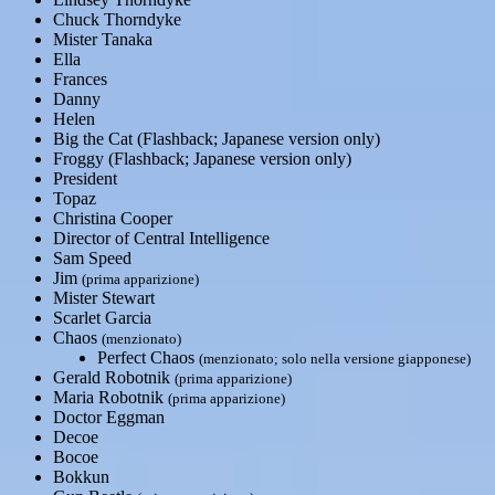
Chuck Thorndyke
Mister Tanaka
Ella
Frances
Danny
Helen
Big the Cat (Flashback; Japanese version only)
Froggy (Flashback; Japanese version only)
President
Topaz
Christina Cooper
Director of Central Intelligence
Sam Speed
Jim
(prima apparizione)
Mister Stewart
Scarlet Garcia
Chaos
(menzionato)
Perfect Chaos
(menzionato; solo nella versione giapponese)
Gerald Robotnik
(prima apparizione)
Maria Robotnik
(prima apparizione)
Doctor Eggman
Decoe
Bocoe
Bokkun