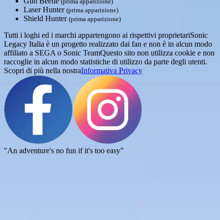
Gun Beetle
(prima apparizione)
Laser Hunter
(prima apparizione)
Shield Hunter
(prima apparizione)
Tutti i loghi ed i marchi appartengono ai rispettivi proprietari
Sonic
Legacy Italia è un progetto realizzato dai fan e non è in alcun modo
affiliato a SEGA o Sonic Team
Questo sito non utilizza cookie e non
raccoglie in alcun modo statistiche di utilizzo da parte degli utenti.
Scopri di più nella nostra
Informativa Privacy
"An adventure's no fun if it's too easy"