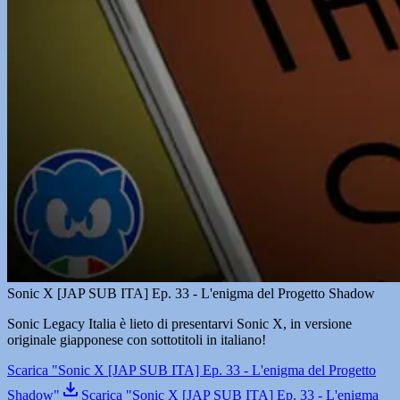
Sonic X [JAP SUB ITA] Ep. 33 - L'enigma del Progetto Shadow
Sonic Legacy Italia è lieto di presentarvi Sonic X, in versione
originale giapponese con sottotitoli in italiano!
Scarica "Sonic X [JAP SUB ITA] Ep. 33 - L'enigma del Progetto
Shadow"
Scarica "Sonic X [JAP SUB ITA] Ep. 33 - L'enigma