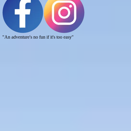
"An adventure's no fun if it's too easy"