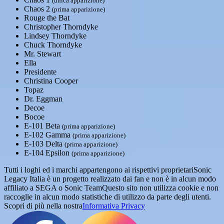
(unica apparizione)
Chaos 2
(prima apparizione)
Rouge the Bat
Christopher Thorndyke
Lindsey Thorndyke
Chuck Thorndyke
Mr. Stewart
Ella
Presidente
Christina Cooper
Topaz
Dr. Eggman
Decoe
Bocoe
E-101 Beta
(prima apparizione)
E-102 Gamma
(prima apparizione)
E-103 Delta
(prima apparizione)
E-104 Epsilon
(prima apparizione)
Tutti i loghi ed i marchi appartengono ai rispettivi proprietari
Sonic
Legacy Italia è un progetto realizzato dai fan e non è in alcun modo
affiliato a SEGA o Sonic Team
Questo sito non utilizza cookie e non
raccoglie in alcun modo statistiche di utilizzo da parte degli utenti.
Scopri di più nella nostra
Informativa Privacy