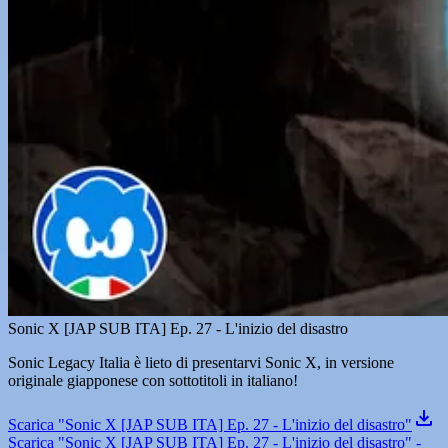
Sonic X [JAP SUB ITA] Ep. 27 - L'inizio del disastro
Sonic Legacy Italia è lieto di presentarvi Sonic X, in versione
originale giapponese con sottotitoli in italiano!
Scarica "Sonic X [JAP SUB ITA] Ep. 27 - L'inizio del disastro"
Scarica "Sonic X [JAP SUB ITA] Ep. 27 - L'inizio del disastro" -