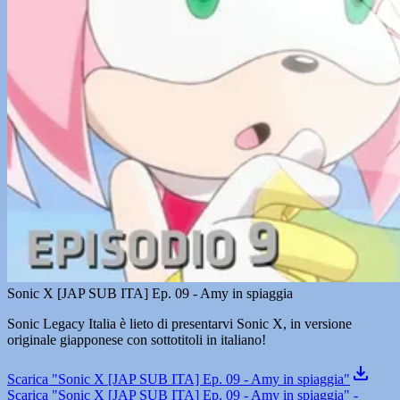
Sonic X [JAP SUB ITA] Ep. 09 - Amy in spiaggia
Sonic Legacy Italia è lieto di presentarvi Sonic X, in versione
originale giapponese con sottotitoli in italiano!
Scarica "Sonic X [JAP SUB ITA] Ep. 09 - Amy in spiaggia"
Scarica "Sonic X [JAP SUB ITA] Ep. 09 - Amy in spiaggia" -