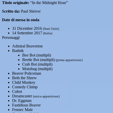
Titolo originale:
“In the Midnight Hour”
Scritto da:
Paul Shriver
Date di messa in onda
31 Dicembre 2016
(Stati Uniti)
14 Settembre 2017
(Italia)
Personaggi
Admiral Beaverton
Badnik
Bee Bot (multipli)
Beetle Bot (multipli)
(prima apparizione)
Crab Bot (multipli)
Motobug (multipli)
Beaver Policeman
Beth the Shrew
Child Monkey
Comedy Chimp
Cubot
Dreamcaster
(unica apparizione)
Dr. Eggman
Fastidious Beaver
Fennec Male