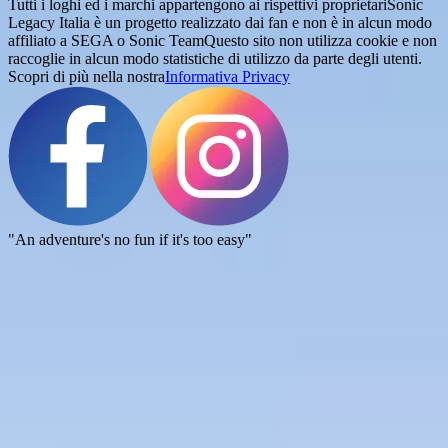
Tutti i loghi ed i marchi appartengono ai rispettivi proprietari
Sonic
Legacy Italia è un progetto realizzato dai fan e non è in alcun modo
affiliato a SEGA o Sonic Team
Questo sito non utilizza cookie e non
raccoglie in alcun modo statistiche di utilizzo da parte degli utenti.
Scopri di più nella nostra
Informativa Privacy
"An adventure's no fun if it's too easy"