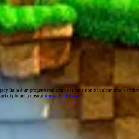
acy Italia è un progetto realizzato dai fan e non è in alcun modo affi
pri di più nella nostra
Informativa Privacy