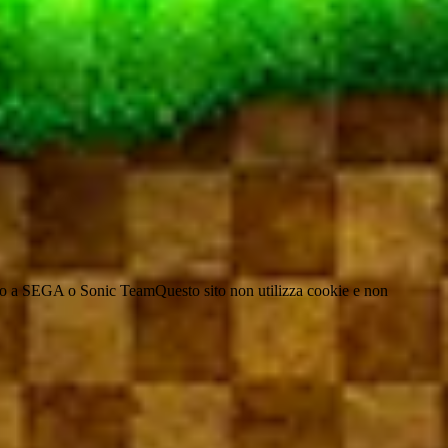
liato a SEGA o Sonic Team
Questo sito non utilizza cookie e non