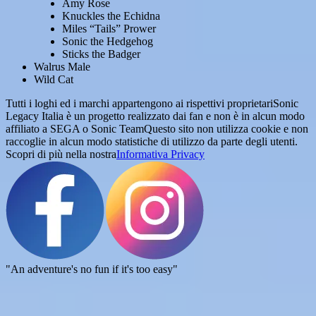
Amy Rose
Knuckles the Echidna
Miles “Tails” Prower
Sonic the Hedgehog
Sticks the Badger
Walrus Male
Wild Cat
Tutti i loghi ed i marchi appartengono ai rispettivi proprietari
Sonic
Legacy Italia è un progetto realizzato dai fan e non è in alcun modo
affiliato a SEGA o Sonic Team
Questo sito non utilizza cookie e non
raccoglie in alcun modo statistiche di utilizzo da parte degli utenti.
Scopri di più nella nostra
Informativa Privacy
"An adventure's no fun if it's too easy"