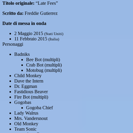
Titolo originale:
“Late Fees”
Scritto da:
Freddie Gutierrez
Date di messa in onda
2 Maggio 2015
(Stati Uniti)
11 Febbraio 2015
(Italia)
Personaggi
Badniks
Bee Bot (multipli)
Crab Bot (multipli)
Motobug (multipli)
Child Monkey
Dave the Intern
Dr. Eggman
Fastidious Beaver
Fire Bot (multipli)
Gogobas
Gogoba Chief
Lady Walrus
Mrs. Vandersnout
Old Monkey
Team Sonic