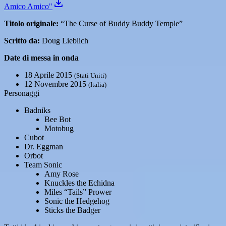
Amico Amico"
Titolo originale:
“The Curse of Buddy Buddy Temple”
Scritto da:
Doug Lieblich
Date di messa in onda
18 Aprile 2015
(Stati Uniti)
12 Novembre 2015
(Italia)
Personaggi
Badniks
Bee Bot
Motobug
Cubot
Dr. Eggman
Orbot
Team Sonic
Amy Rose
Knuckles the Echidna
Miles “Tails” Prower
Sonic the Hedgehog
Sticks the Badger