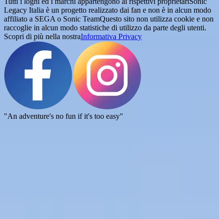
Tutti i loghi ed i marchi appartengono ai rispettivi proprietari
Sonic
Legacy Italia è un progetto realizzato dai fan e non è in alcun modo
affiliato a SEGA o Sonic Team
Questo sito non utilizza cookie e non
raccoglie in alcun modo statistiche di utilizzo da parte degli utenti.
Scopri di più nella nostra
Informativa Privacy
"An adventure's no fun if it's too easy"