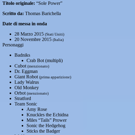
Titolo originale:
“Sole Power”
Scritto da:
Thomas Barichella
Date di messa in onda
28 Marzo 2015
(Stati Uniti)
20 Novembre 2015
(Italia)
Personaggi
Badniks
Crab Bot (multipli)
Cubot
(menzionato)
Dr. Eggman
Giant Robot
(prima apparizione)
Lady Walrus
Old Monkey
Orbot
(menzionato)
Stratford
Team Sonic
Amy Rose
Knuckles the Echidna
Miles “Tails” Prower
Sonic the Hedgehog
Sticks the Badger