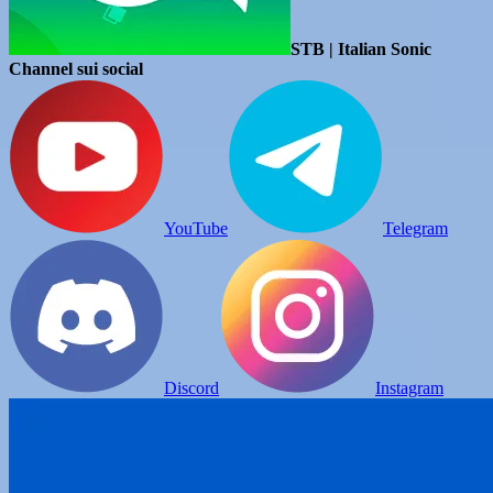
STB | Italian Sonic
Channel sui social
YouTube
Telegram
Discord
Instagram