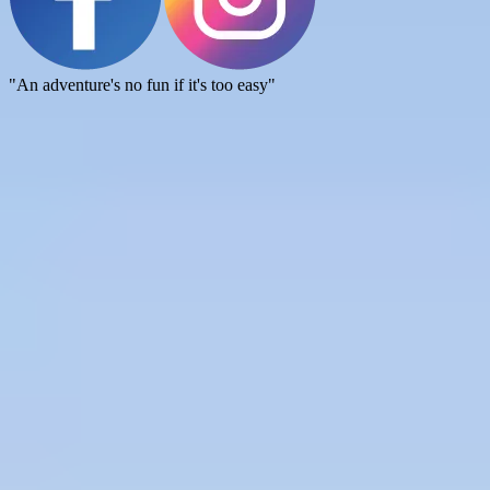
"An adventure's no fun if it's too easy"